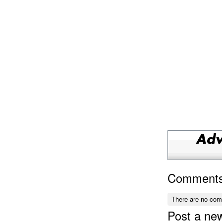
Comment
There are no co
Post a n