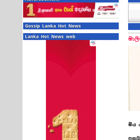
Gossip Lanka Hot News
Lanka Hot News web
මාලි
මිය 
පසු