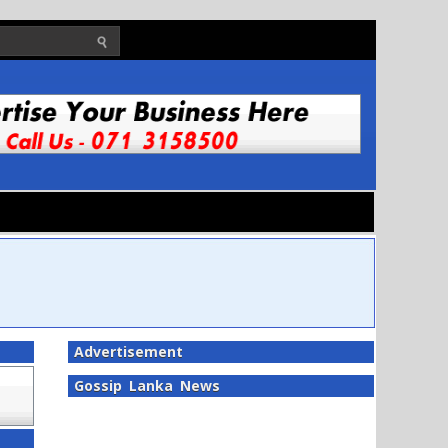
Advertisement
Gossip Lanka News