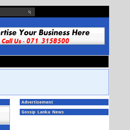
Advertisement
Gossip Lanka News