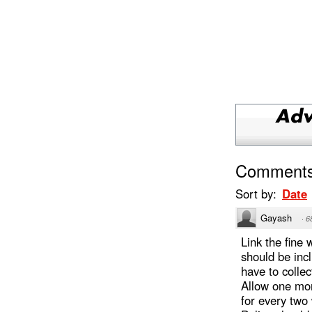
Comment
Sort by:
Date
Gayash
·
6
Link the fine
should be incl
have to collec
Allow one mon
for every two