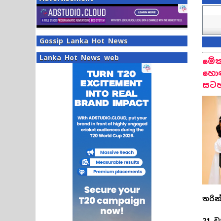
Gossip Lanka Hot News
Lanka Hot News web
මේක
හොඳ
සට
තරින්
21 ව