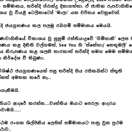
ය සම්මානය, තරින්දි ප්රාන්දු දිනාගත්තා. ඒ ජාතික රූපවාහිනි
ශය වූ වියළි ටෙලිනාට්‍යේ ‘මාලා’ යන චරිතය වෙනුවෙන්.
්දි ජයග්‍රහණය කල පලමු රයිගම් සම්මානය මෙයයි.
්ණවාහිනියේ විකාශය වූ සුසුම් රස්තියාදුවේ ‘ගිම්හානි’ ලෙස 
පණය කළ දිනිති වල්ගමත්, See You හි ‘ස්නේහා/ නෙතුමලි’ 
තය නිරූපණය කළ ශලනි තාරකාත් තරින්දි සමග මෙම සම්ම
 නිර්දේශ වී තිබුණා.
ිශිෂ්ඨ ජයග්‍රහණයෙන් පසු තරින්දි සිය රසිකයින්ට ස්තූති
්නත් අමතක කරේ නැ…
ාගැනීමයි.
්තියට ආදරේ කරන්න….වෘත්තිය ඔයාට පෙරලා ආදරය
වාමයි……
ෂ්ඨම රංගන ශිල්පිනිය ලෙසින් සම්මානයට පාත්‍ර වුන ප්‍රථම
ථාව..