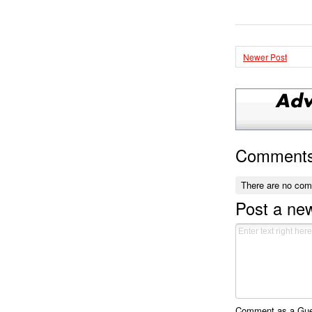
Newer Post
Comment
There are no co
Post a n
Comment as a Gues