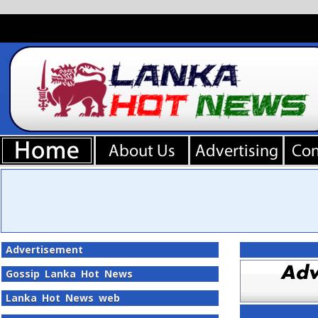
Advertisement
Gossip Lanka Hot News
Lanka Hot News web