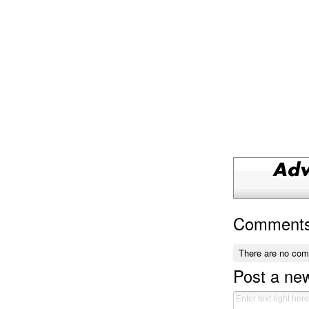
Comment
There are no co
Post a n