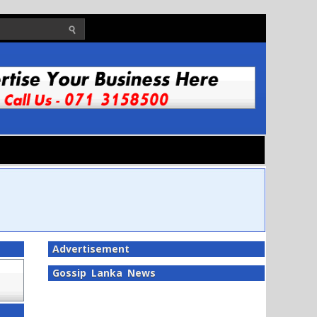
Advertisement
Gossip Lanka News