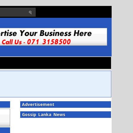
Advertisement
Gossip Lanka News