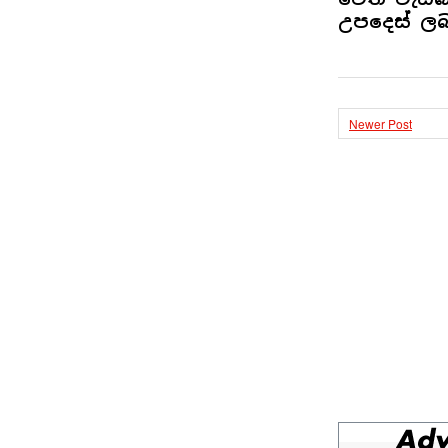
උපදෙස් ලබ
Newer Post