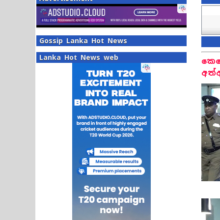
Gossip Lanka Hot News
Lanka Hot News web
කෙහ
අත්