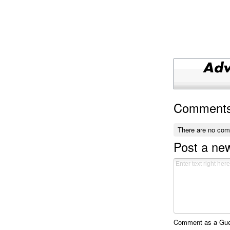
Comment
There are no co
Post a n
Comment as a Gues