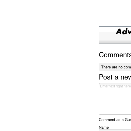
Comment
There are no co
Post a n
Comment as a Gues
Name