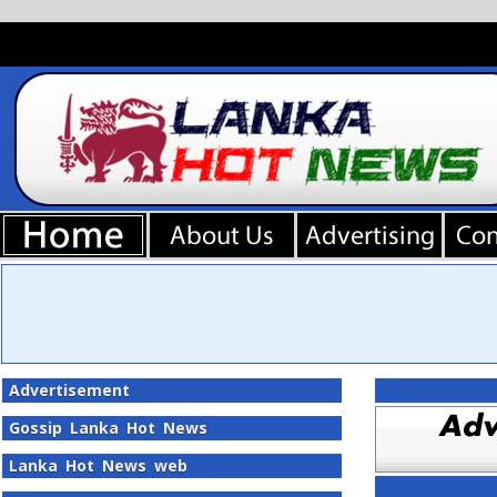
Advertisement
Gossip Lanka Hot News
Lanka Hot News web