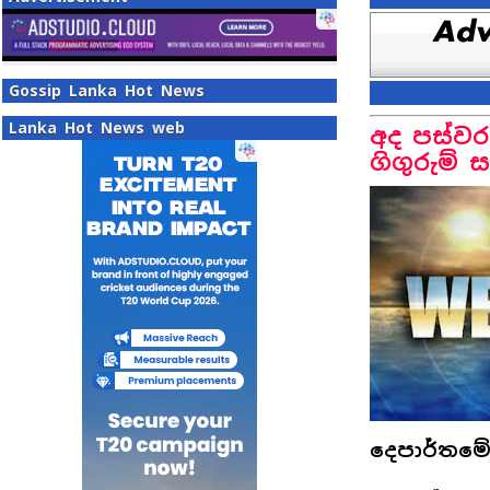
Gossip Lanka Hot News
Lanka Hot News web
අද පස්වර
ගිගුරුම් 
දෙපාර්තමේ