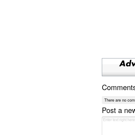
Comment
There are no co
Post a n