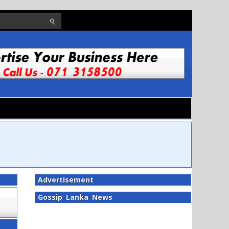
Advertisement
Gossip Lanka News