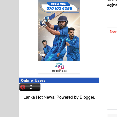
ලේකම
Newe
Online Users
Lanka Hot News. Powered by
Blogger
.