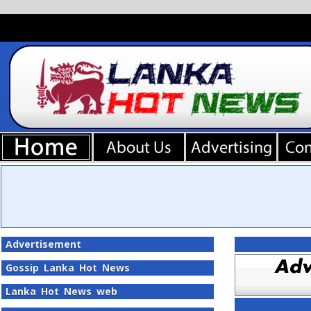
Advertisement
Gossip Lanka Hot News
Lanka Hot News web