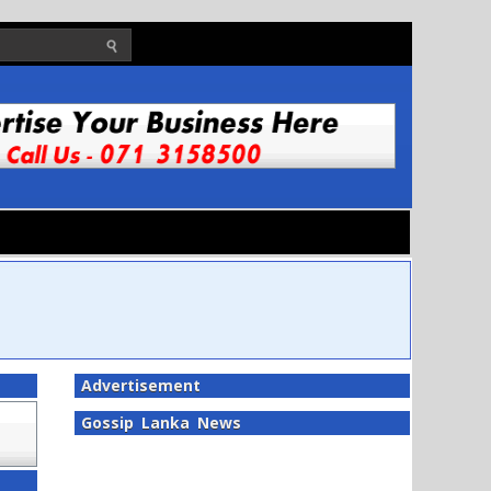
Advertisement
Gossip Lanka News