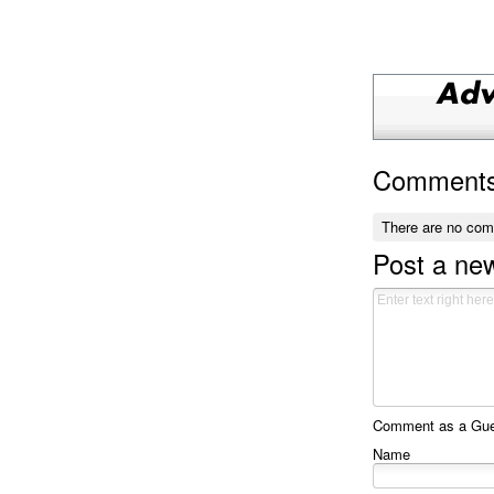
Comment
There are no co
Post a n
Comment as a Gues
Name