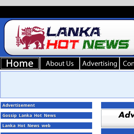
Advertisement
Gossip Lanka Hot News
Lanka Hot News web