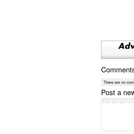
Comment
There are no co
Post a n