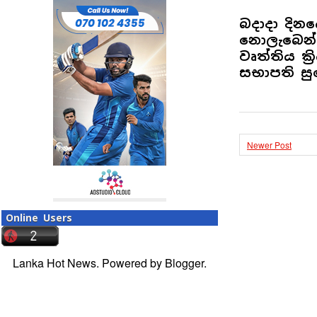
බදාදා දිනය
නොලැබෙන්න
වෘත්තිය ක
සභාපති සු
Newer Post
Online Users
Lanka Hot News. Powered by
Blogger
.