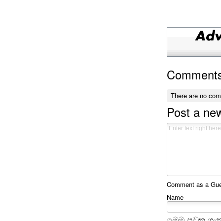
Comment
There are no co
Post a n
Comment as a Gues
Name
මෙම පුවත ගැන