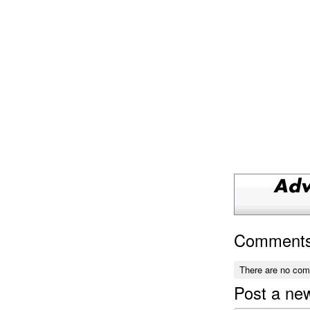
Comment
There are no co
Post a n