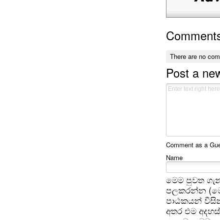
Comment
There are no co
Post a n
Comment as a Gues
Name
මෙම පුවත ගැන
පලකරන්න (මෙ
පාඨකයන් විසින
අතර එම අදහස්