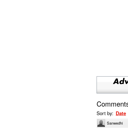
Comment
Sort by:
Date
Sanwedhi