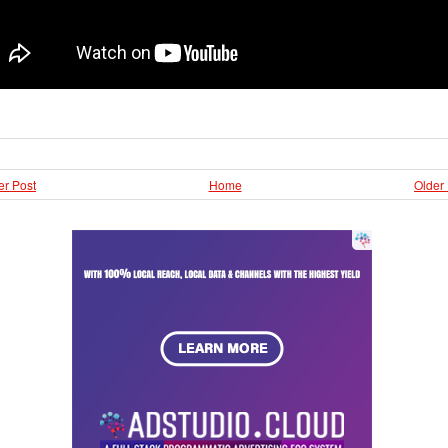
r Post
Home
Older