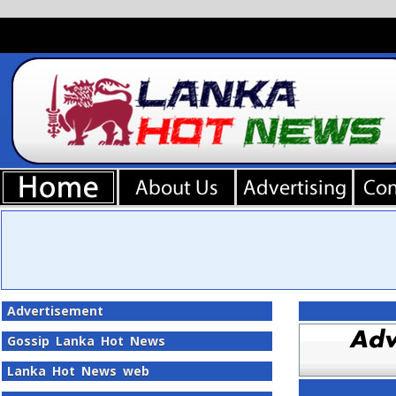
Advertisement
Gossip Lanka Hot News
Lanka Hot News web