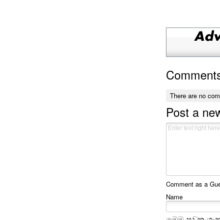
Comment
There are no co
Post a n
Comment as a Gues
Name
මෙම පුවත ගැන