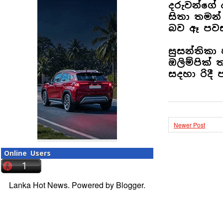
දරුවන්ගේ
සිතා තමන්
බව ඈ පවසා
සුසන්තිකා 
ඔලිම්පික් 
සදහා රිදී
Newer Post
Online Users
Lanka Hot News. Powered by
Blogger
.