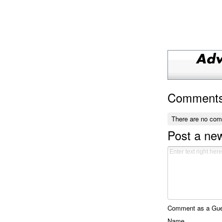
Comment
There are no co
Post a n
Comment as a Gues
Name