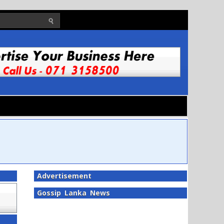
Advertisement
Gossip Lanka News