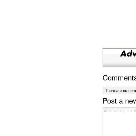
Comment
There are no co
Post a n