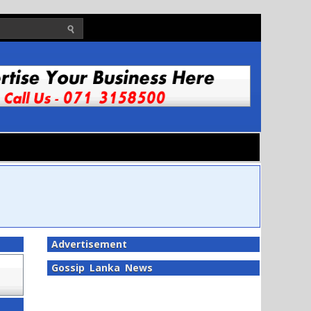
Advertisement
Gossip Lanka News