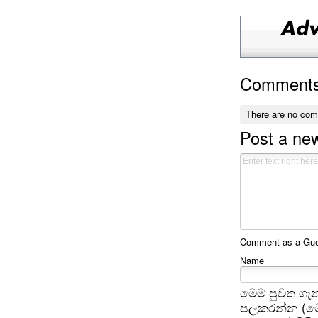
Comment
There are no co
Post a n
Comment as a Gues
Name
මෙම පුවත ගැන
පලකරන්න (මෙ