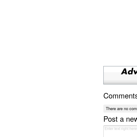
Comment
There are no co
Post a n