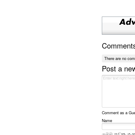
Comment
There are no co
Post a n
Comment as a Gues
Name
මෙම පුවත ගැන