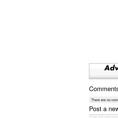
Comment
There are no co
Post a n