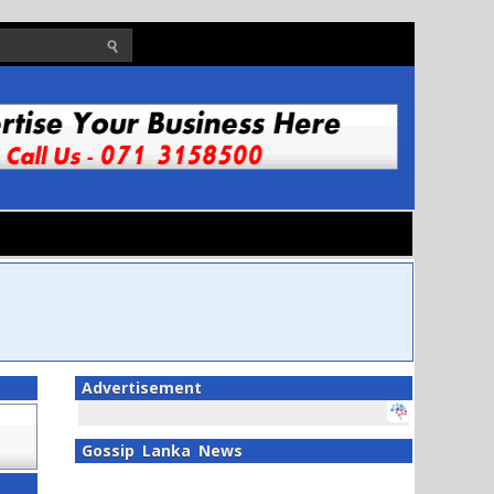
Advertisement
Gossip Lanka News