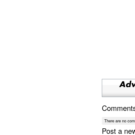
Comment
There are no co
Post a n