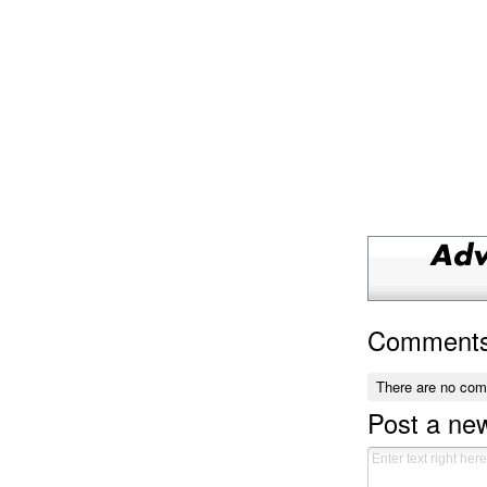
Comment
There are no co
Post a n