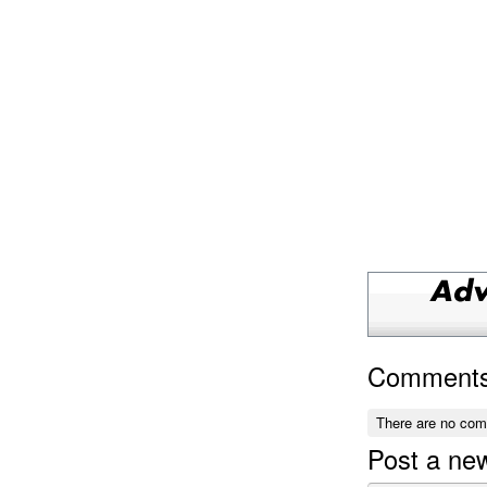
Comment
There are no co
Post a n