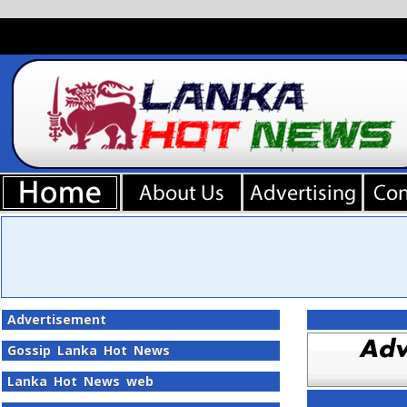
Advertisement
Gossip Lanka Hot News
Lanka Hot News web