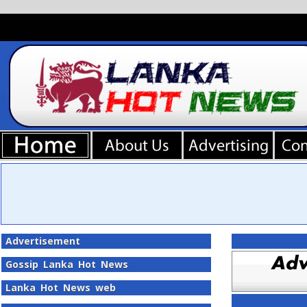
Advertisement
Gossip Lanka Hot News
Lanka Hot News web