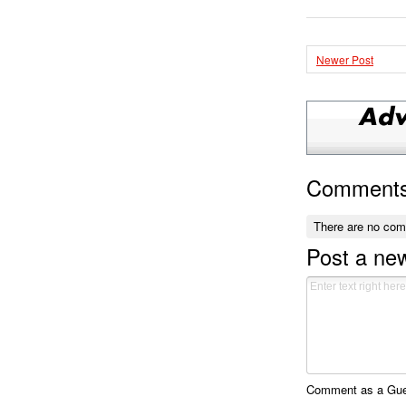
Newer Post
Comment
There are no co
Post a n
Comment as a Gues