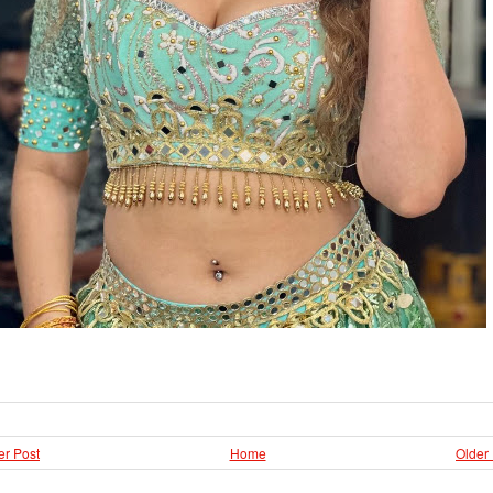
r Post
Home
Older