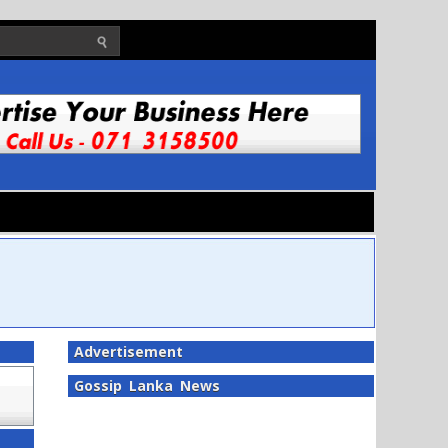
Advertisement
Gossip Lanka News