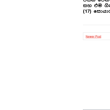
සහ එම ගි
(17) සොයා
Newer Post